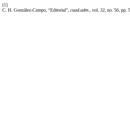
[1]
C. H. González-Campo, “Editorial”,
cuad.adm.
, vol. 32, no. 56, pp. 