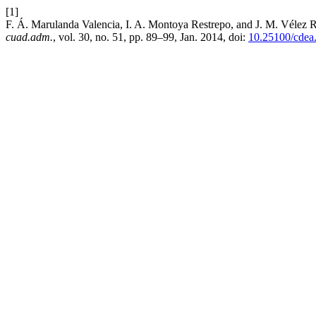
[1]
F. Á. Marulanda Valencia, I. A. Montoya Restrepo, and J. M. Vélez Re
cuad.adm.
, vol. 30, no. 51, pp. 89–99, Jan. 2014, doi:
10.25100/cdea