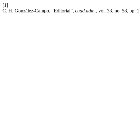
[1]
C. H. González-Campo, “Editorial”,
cuad.adm.
, vol. 33, no. 58, pp.