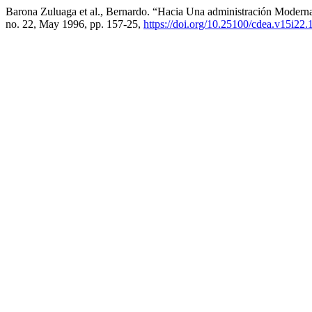
Barona Zuluaga et al., Bernardo. “Hacia Una administración Modern
no. 22, May 1996, pp. 157-25,
https://doi.org/10.25100/cdea.v15i22.