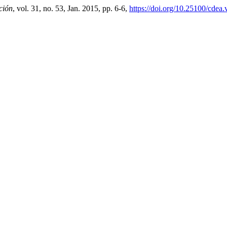
ción
, vol. 31, no. 53, Jan. 2015, pp. 6-6,
https://doi.org/10.25100/cdea