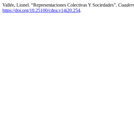
Vallée, Lionel. “Representaciones Colectivas Y Sociedades”.
Cuadern
https://doi.org/10.25100/cdea.v14i20.254
.