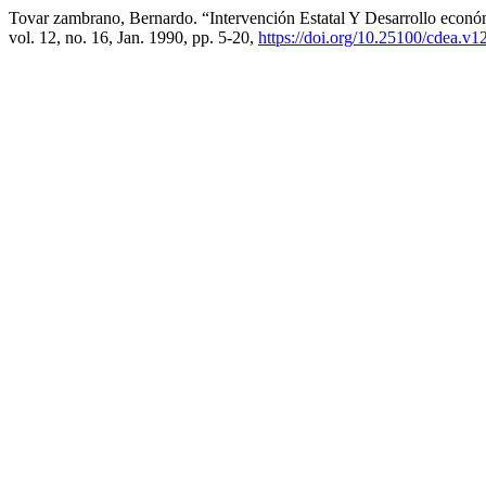
Tovar zambrano, Bernardo. “Intervención Estatal Y Desarrollo econ
vol. 12, no. 16, Jan. 1990, pp. 5-20,
https://doi.org/10.25100/cdea.v1