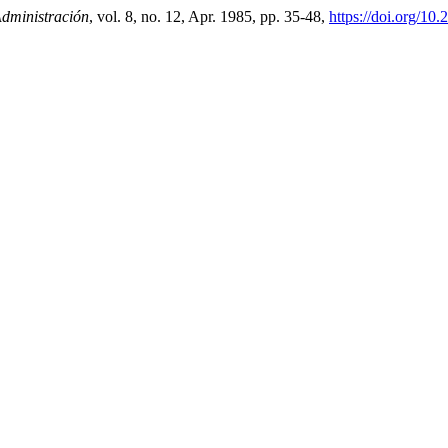
dministración
, vol. 8, no. 12, Apr. 1985, pp. 35-48,
https://doi.org/10