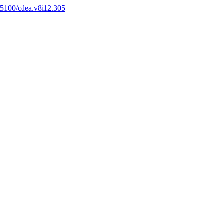
.25100/cdea.v8i12.305
.