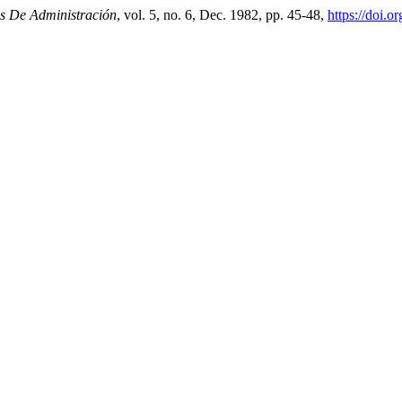
s De Administración
, vol. 5, no. 6, Dec. 1982, pp. 45-48,
https://doi.