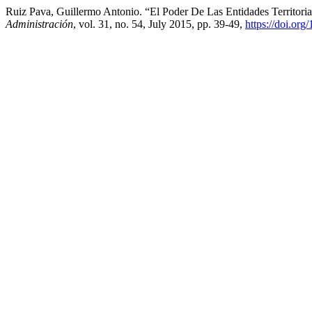
Ruiz Pava, Guillermo Antonio. “El Poder De Las Entidades Territori
Administración
, vol. 31, no. 54, July 2015, pp. 39-49,
https://doi.or