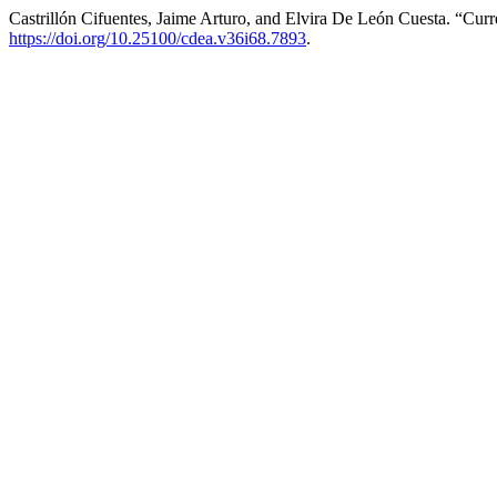
Castrillón Cifuentes, Jaime Arturo, and Elvira De León Cuesta. “Cur
https://doi.org/10.25100/cdea.v36i68.7893
.