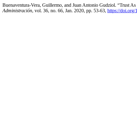
Buenaventura-Vera, Guillermo, and Juan Antonio Gudziol. “Trust A
Administración
, vol. 36, no. 66, Jan. 2020, pp. 53-63,
https://doi.or