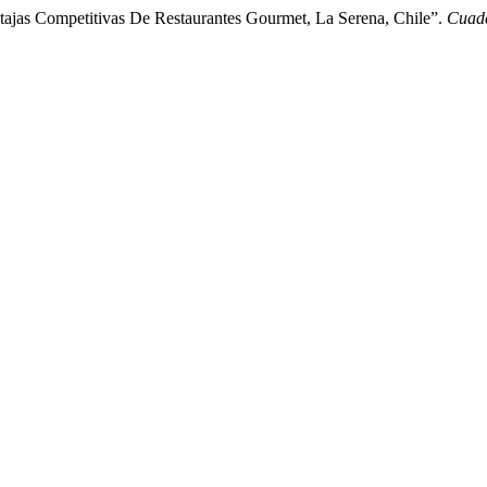
entajas Competitivas De Restaurantes Gourmet, La Serena, Chile”.
Cuade