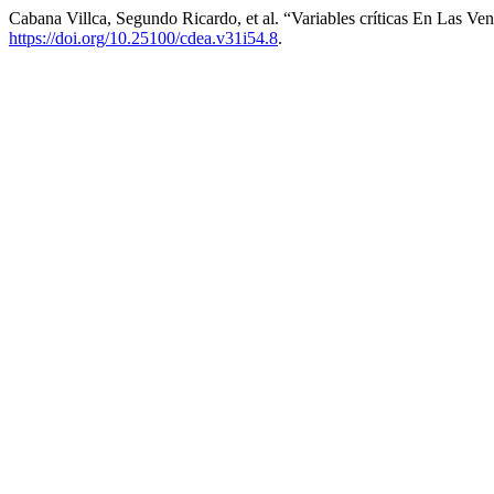
Cabana Villca, Segundo Ricardo, et al. “Variables críticas En Las V
https://doi.org/10.25100/cdea.v31i54.8
.