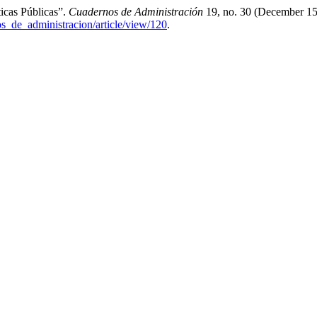
icas Públicas”.
Cuadernos de Administración
19, no. 30 (December 15
os_de_administracion/article/view/120
.