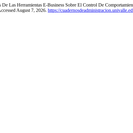
os De Las Herramientas E-Business Sobre El Control De Comportamient
Accessed August 7, 2026.
https://cuadernosdeadministracion.univalle.e