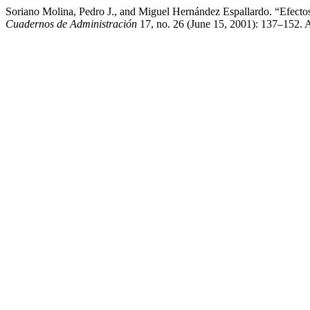
Soriano Molina, Pedro J., and Miguel Hernández Espallardo. “Efect
Cuadernos de Administración
17, no. 26 (June 15, 2001): 137–152. 