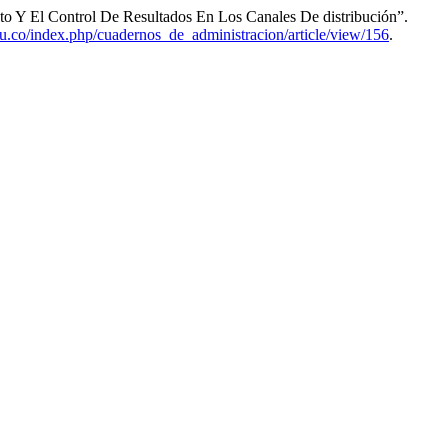
o Y El Control De Resultados En Los Canales De distribución”.
du.co/index.php/cuadernos_de_administracion/article/view/156
.