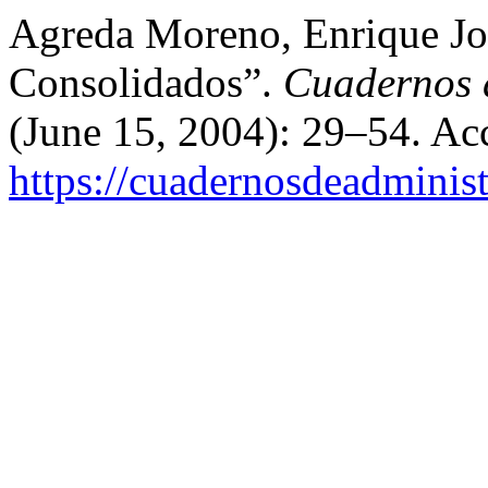
Agreda Moreno, Enrique Jor
Consolidados”.
Cuadernos 
(June 15, 2004): 29–54. Ac
https://cuadernosdeadminis