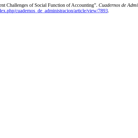
rent Challenges of Social Function of Accounting”.
Cuadernos de Admin
ndex.php/cuadernos_de_administracion/article/view/7893
.