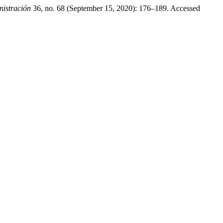
istración
36, no. 68 (September 15, 2020): 176–189. Accessed