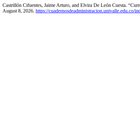
Castrillón Cifuentes, Jaime Arturo, and Elvira De León Cuesta. “Cur
August 8, 2026.
https://cuadernosdeadministracion.univalle.edu.co/i