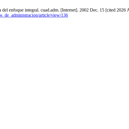
a del enfoque integral. cuad.adm. [Internet]. 2002 Dec. 15 [cited 2026 
os_de_administracion/article/view/136