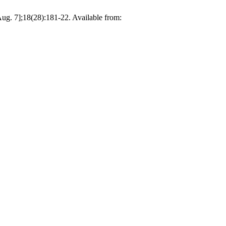
Aug. 7];18(28):181-22. Available from: