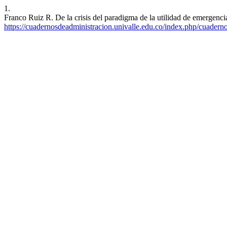
1.
Franco Ruiz R. De la crisis del paradigma de la utilidad de emergenci
https://cuadernosdeadministracion.univalle.edu.co/index.php/cuadern