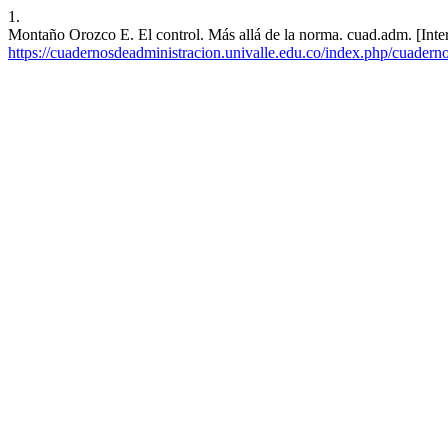
1.
Montaño Orozco E. El control. Más allá de la norma. cuad.adm. [Inte
https://cuadernosdeadministracion.univalle.edu.co/index.php/cuadern