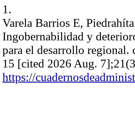
1.
Varela Barrios E, Piedrahí
Ingobernabilidad y deterioro
para el desarrollo regional.
15 [cited 2026 Aug. 7];21(3
https://cuadernosdeadminis