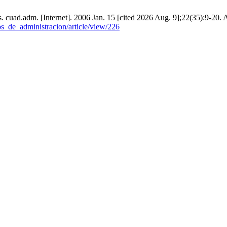
. cuad.adm. [Internet]. 2006 Jan. 15 [cited 2026 Aug. 9];22(35):9-20. 
os_de_administracion/article/view/226