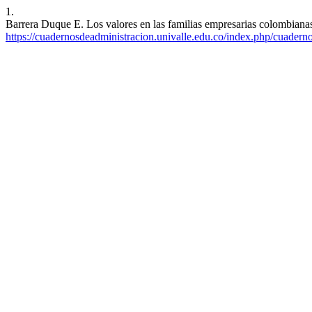
1.
Barrera Duque E. Los valores en las familias empresarias colombianas
https://cuadernosdeadministracion.univalle.edu.co/index.php/cuadern