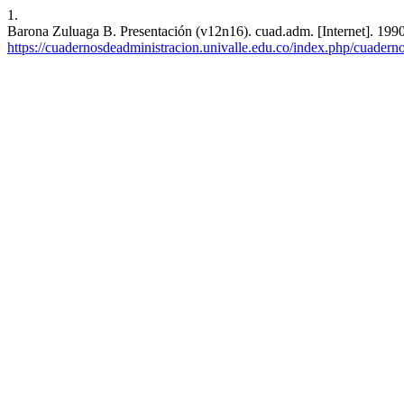
1.
Barona Zuluaga B. Presentación (v12n16). cuad.adm. [Internet]. 1990 
https://cuadernosdeadministracion.univalle.edu.co/index.php/cuadern