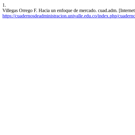
1.
Villegas Orrego F. Hacia un enfoque de mercado. cuad.adm. [Internet]
https://cuadernosdeadministracion.univalle.edu.co/index.php/cuadern