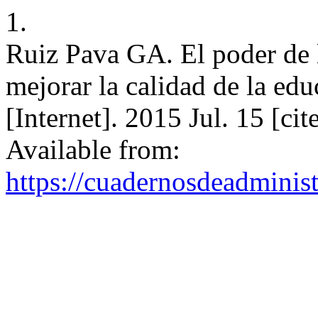
1.
Ruiz Pava GA. El poder de la
mejorar la calidad de la ed
[Internet]. 2015 Jul. 15 [ci
Available from:
https://cuadernosdeadminis