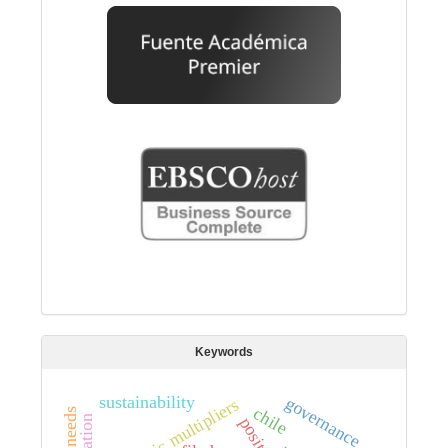
Keywords
sustainability
governance
domestic multipliers
chile