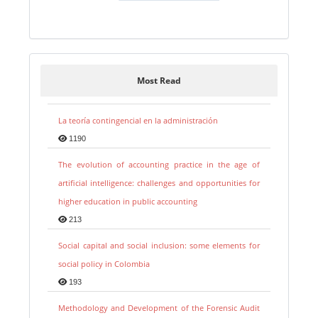
Most Read
La teoría contingencial en la administración
1190
The evolution of accounting practice in the age of
artificial intelligence: challenges and opportunities for
higher education in public accounting
213
Social capital and social inclusion: some elements for
social policy in Colombia
193
Methodology and Development of the Forensic Audit