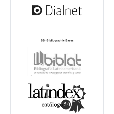
BB -Bibliographic Bases