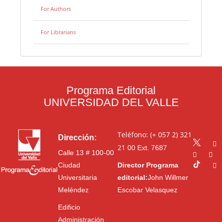
For Authors
For Librarians
Programa Editorial
UNIVERSIDAD DEL VALLE
Teléfono: (+ 057 2) 321
Dirección:
21 00
Ext. 7687
Calle 13 # 100-00
Ciudad
Director Programa
Universitaria
editorial:
John Willmer
Meléndez
Escobar Velasquez
Edificio
Administración