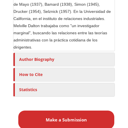
de Mayo (1937), Bamard (1938), Simon (1945),
Drucker (1954), Selznick (1957). En la Universidad de
California, en el instituto de relaciones industriales.
Melville Dalton trabajaba como "un investigador
marginal", buscando las relaciones entre las teorías
administrativas con la práctica cotidiana de los
dirigentes.
Author Biography
How to Cite
Statistics
M
a
Make a Submission
k
e