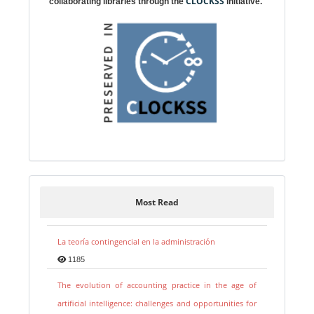
CLOCKSS
collaborating libraries through the
initiative.
Most Read
La teoría contingencial en la administración
1185
The evolution of accounting practice in the age of
artificial intelligence: challenges and opportunities for