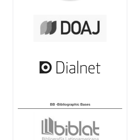
BB -Bibliographic Bases