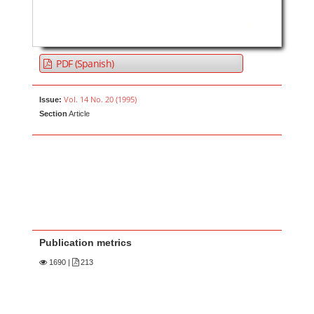
PDF (Spanish)
Vol. 14 No. 20 (1995)
Issue:
Section
Article
Publication metrics
1690
|
213