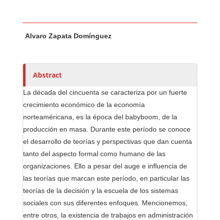
Main Article Content
A
Alvaro Zapata Domínguez
u
t
h
o
Abstract
r
La década del cincuenta se caracteriza por un fuerte
s
crecimiento económico de la economía
norteaméricana, es la época del babyboom, de la
producción en masa. Durante este período se conoce
el desarrollo de teorías y perspectivas que dan cuenta
tanto del aspecto formal como humano de las
organizaciones. Ello a pesar del auge e influencia de
las teorías que marcan este período, en particular las
teorías de la decisión y la escuela de los sistemas
sociales con sus diferentes enfoques. Mencionemos,
entre otros, la existencia de trabajos en administración