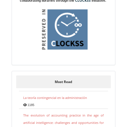
CLOCKSS
collaborating libraries through the
initiative.
Most Read
La teoría contingencial en la administración
1185
The evolution of accounting practice in the age of
artificial intelligence: challenges and opportunities for