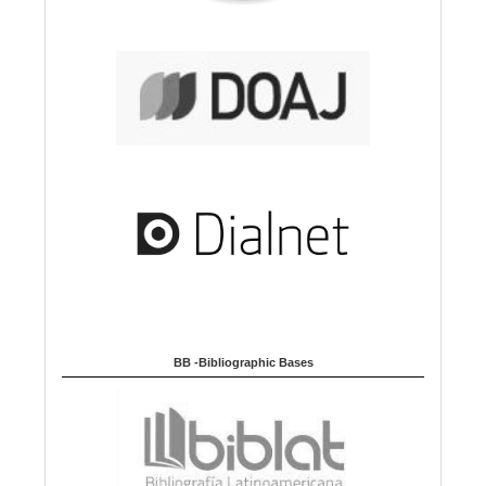
BB -Bibliographic Bases