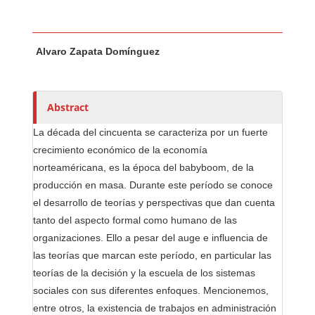
Main Article Content
A
Alvaro Zapata Domínguez
u
t
h
o
Abstract
r
La década del cincuenta se caracteriza por un fuerte
s
crecimiento económico de la economía
norteaméricana, es la época del babyboom, de la
producción en masa. Durante este período se conoce
el desarrollo de teorías y perspectivas que dan cuenta
tanto del aspecto formal como humano de las
organizaciones. Ello a pesar del auge e influencia de
las teorías que marcan este período, en particular las
teorías de la decisión y la escuela de los sistemas
sociales con sus diferentes enfoques. Mencionemos,
entre otros, la existencia de trabajos en administración