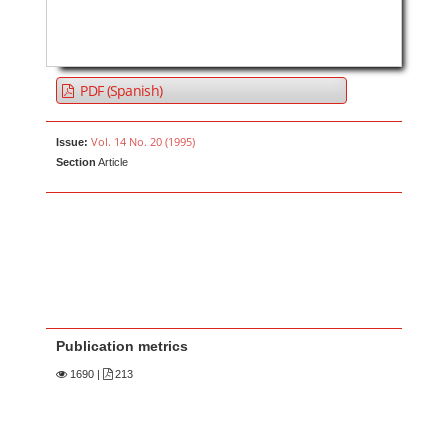
PDF (Spanish)
Vol. 14 No. 20 (1995)
Issue:
Section
Article
Publication metrics
1690
|
213