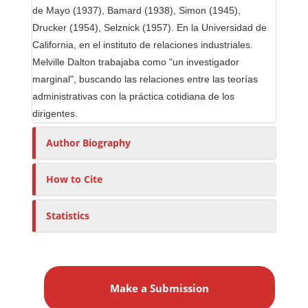
de Mayo (1937), Bamard (1938), Simon (1945),
Drucker (1954), Selznick (1957). En la Universidad de
California, en el instituto de relaciones industriales.
Melville Dalton trabajaba como "un investigador
marginal", buscando las relaciones entre las teorías
administrativas con la práctica cotidiana de los
dirigentes.
Author Biography
How to Cite
Statistics
M
a
Make a Submission
k
e