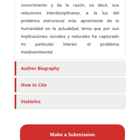
conocimiento y de la razón, es decir, sus
relaciones interdisciplinares, a la luz del
problema estructural más apremiante de la
humanidad en la actualidad, tema que por sus
implicaciones sociales y naturales ha capturado
mi particular interés: el problema
medioambiental.
Author Biography
How to Cite
Statistics
M
a
Make a Submission
k