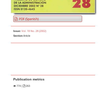
PDF (Spanish)
Vol. 18 No. 28 (2002)
Issue:
Section
Article
Publication metrics
774
|
263