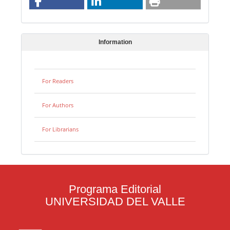
Information
For Readers
For Authors
For Librarians
Programa Editorial
UNIVERSIDAD DEL VALLE