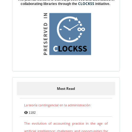
CLOCKSS
collaborating libraries through the
initiative.
Most Read
La teoría contingencial en la administración
1182
The evolution of accounting practice in the age of
artificial intelligence: challenges and opportunities for