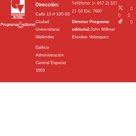
Teléfono: (+ 057 2) 321
Dirección:
21 00
Ext. 7687
Calle 13 # 100-00
Ciudad
Director Programa
Universitaria
editorial:
John Willmer
Meléndez
Escobar Velasquez
Edificio
Administración
Central Espacio
1001