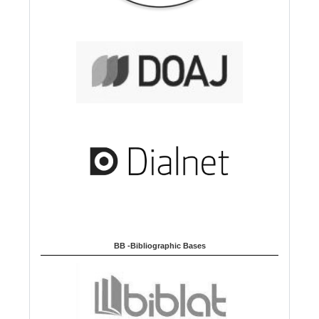
BB -Bibliographic Bases