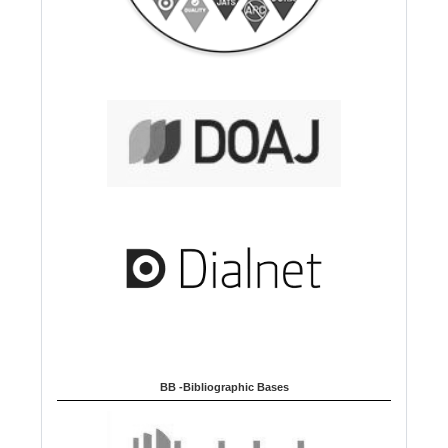
BB -Bibliographic Bases