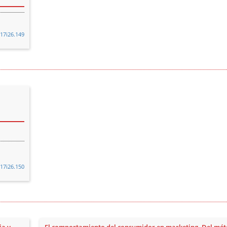
v17i26.149
v17i26.150