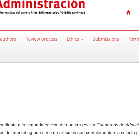
 authors
Review process
Ethics
Submissions
Fort
ndiente a la segunda edición de nuestra revista
Cuadernos de Admini
vos del marketing una serie de artículos que complementan la selecta