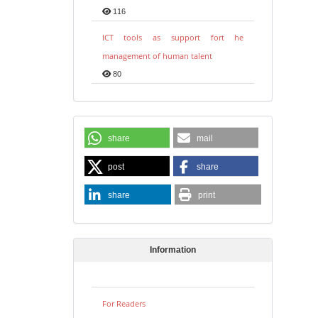
116
ICT tools as support fort he
management of human talent
80
share
mail
post
share
share
print
Information
For Readers