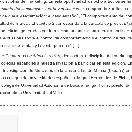
a disciplina del marketing. En esta oportunidad los ocho artículos se h
miento del consumidor: teoría y aplicaciones,
comprende 3 artículos
o de queja y reclamación: el caso español”, “El comportamiento del c
ealtad de marca”. El capítulo 2 corresponde a la variable de precio:
El p
beneficios generados por la relación: un análisis unilateral a partir de l
s e-bussines sobre el control de comportamiento y el control de result
irección de ventas y la venta personal” […]
 de
Cuadernos de Administración,
dedicado a la disciplina del marketing
colegas españoles a nuestra invitación a participar en esta edición. En 
e Investigación de Mercados de la Universidad de Murcia (España) por
 los colegas de universidades españolas: Miguel Hernández de Elche, 
 al colega de Universidad Autónoma de Bucaramanga. Por supuesto, ta
ración de la Universidad del Valle.