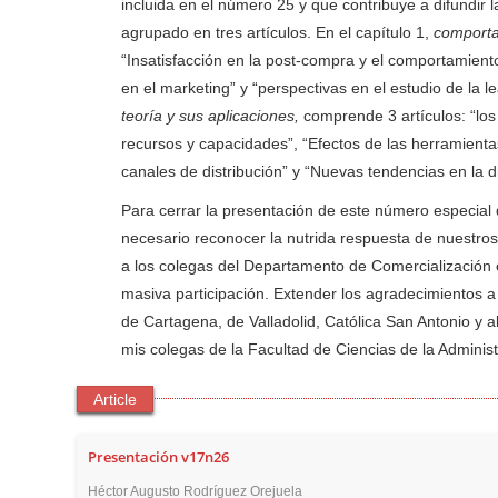
incluida en el número 25 y que contribuye a difundir l
agrupado en tres artículos. En el capítulo 1,
comporta
“Insatisfacción en la post-compra y el comportamient
en el marketing” y “perspectivas en el estudio de la l
teoría y sus aplicaciones,
comprende 3 artículos: “los 
recursos y capacidades”, “Efectos de las herramienta
canales de distribución” y “Nuevas tendencias en la d
Para cerrar la presentación de este número especial
necesario reconocer la nutrida respuesta de nuestros 
a los colegas del Departamento de Comercialización 
masiva participación. Extender los agradecimientos a
de Cartagena, de Valladolid, Católica San Antonio y
mis colegas de la Facultad de Ciencias de la Administ
Article
Presentación v17n26
Héctor Augusto Rodríguez Orejuela