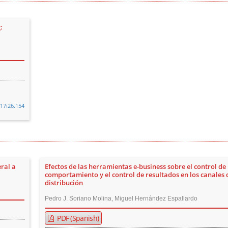
:
v17i26.154
eral a
Efectos de las herramientas e-business sobre el control de
comportamiento y el control de resultados en los canales 
distribución
Pedro J. Soriano Molina, Miguel Hernández Espallardo
PDF (Spanish)