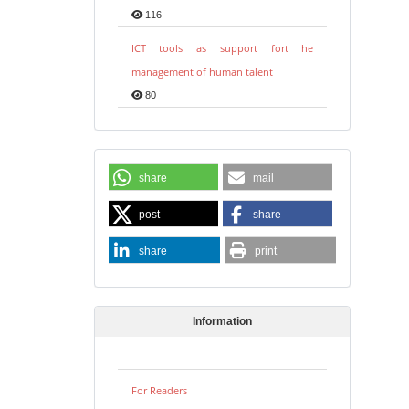
116
ICT tools as support fort he
management of human talent
80
share
mail
post
share
share
print
Information
For Readers