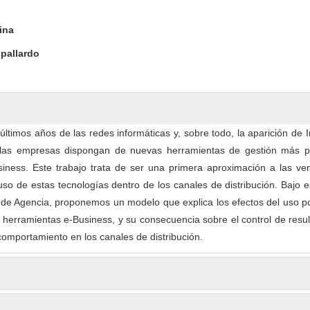
ntent
ina
pallardo
 últimos años de las redes informáticas y, sobre todo, la aparición de I
las empresas dispongan de nuevas herramientas de gestión más p
iness. Este trabajo trata de ser una primera aproximación a las ven
uso de estas tecnologías dentro de los canales de distribución. Bajo 
a de Agencia, proponemos un modelo que explica los efectos del uso p
herramientas e-Business, y su consecuencia sobre el control de resu
 comportamiento en los canales de distribución.