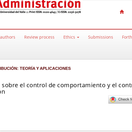
 authors
Review process
Ethics
Submissions
Fort
IBUCIÓN: TEORÍA Y APLICACIONES
 sobre el control de comportamiento y el cont
ón