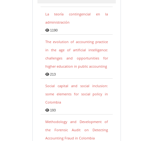
La teoría contingencial en la
administración
1190
The evolution of accounting practice
in the age of artificial intelligence:
challenges and opportunities for
higher education in public accounting
213
Social capital and social inclusion:
some elements for social policy in
Colombia
193
Methodology and Development of
the Forensic Audit on Detecting
Accounting Fraud in Colombia