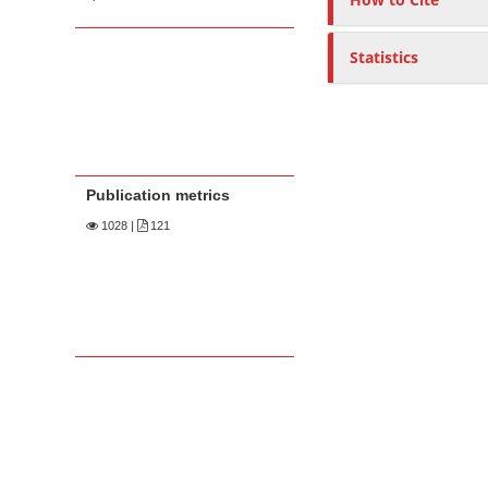
Statistics
Publication metrics
1028
|
121