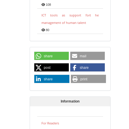
108
ICT tools as support fort he
management of human talent
80
share
mail
post
share
share
print
Information
For Readers