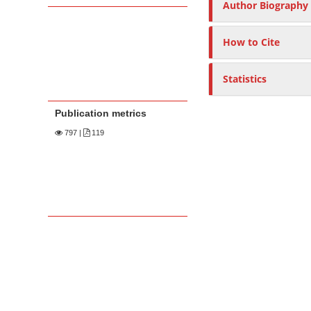
Author Biography
How to Cite
Statistics
Publication metrics
797
|
119