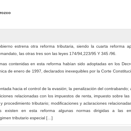
ntent
rozco
obierno estrena otra reforma tributaria, siendo la cuarta reforma a
 mandato, las otras tres son las leyes 174/94,223/95 Y 345 /96.
mas contenidas en esta reforma habían sido adoptadas en los Decr
a de enero de 1997, declarados inexequibles por la Corte Constituci
ntada hacia el control de la evasión; la penalización del contrabando;
iciones relacionadas con los impuestos de renta, impuesto sobre las
y procedimiento tributario; modificaciones y aclaraciones relacionada
 existen en esta reforma algunas normas dirigidas a las en
gimen tributario especial […]