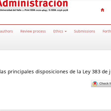
 authors
Review process
Ethics
Submissions
Fort
s principales disposiciones de la Ley 383 de j