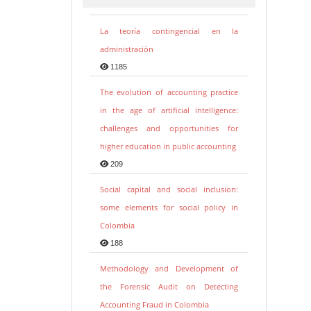
La teoría contingencial en la
administración
1185
The evolution of accounting practice
in the age of artificial intelligence:
challenges and opportunities for
higher education in public accounting
209
Social capital and social inclusion:
some elements for social policy in
Colombia
188
Methodology and Development of
the Forensic Audit on Detecting
Accounting Fraud in Colombia