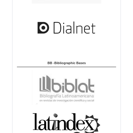
BB -Bibliographic Bases