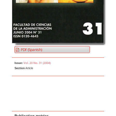
PDF (Spanish)
Vol. 20 No. 31 (2004)
Issue:
Section
Article
Publication metrics