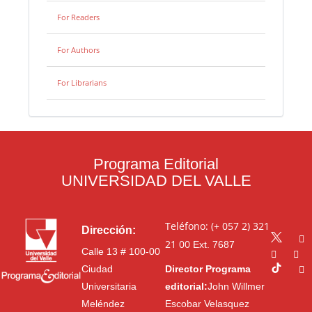
For Readers
For Authors
For Librarians
Programa Editorial
UNIVERSIDAD DEL VALLE
Teléfono: (+ 057 2) 321
Dirección:
21 00
Ext. 7687
Calle 13 # 100-00
Ciudad
Director Programa
Universitaria
editorial:
John Willmer
Meléndez
Escobar Velasquez