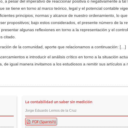
go, a pesar del imperativo de reaccionar positiva o negativamente a tal
ue se tiene en torno al marco teórico, legal y el potencial contable vig
icientes principios, normas y alcance de nuestro ordenamiento, lo qu
e ser propositivos; bajo estos considerados, el presente número de la re
presentar algunas reflexiones en torno a la representación y el control
s citado.
eración de la comunidad, aporte que relacionamos a continuación: […]
amientos e introducir el análisis crítico en torno a la situación actu
a, de igual manera invitamos a los estudiosos a remitir sus artículos a 
La contabilidad un saber sin medición
Jorge Eduardo Lemos de la Cruz
PDF (Spanish)