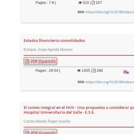
Pages : 7-8 |
510
|
167
https://doi.org/10.25100/cdea.
DOI:
Estados financieros consolidados
Enrique Jorge Agreda Moreno
PDF (Spanish)
Pages : 29-54 |
1455
|
286
https://doi.org/10.25100/cdea.
DOI:
El costeo integral en el HUV - Una propuesta a considerar pa
Hospital Universitario del Valle - E.S.E.
Carlos Alberto Ángel Urueña
PDF (Spanish)