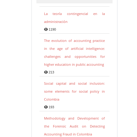
La teoría contingencial en la
administración
1190
The evolution of accounting practice
in the age of artificial intelligence:
challenges and opportunities for
higher education in public accounting
213
Social capital and social inclusion:
some elements for social policy in
Colombia
193
Methodology and Development of
the Forensic Audit on Detecting
Accounting Fraud in Colombia