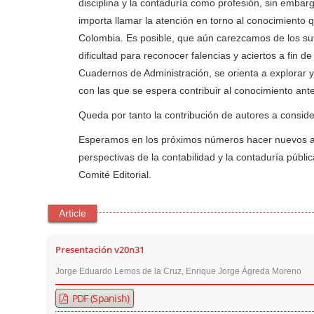
disciplina y la contaduría como profesión, sin embar
importa llamar la atención en torno al conocimiento q
Colombia. Es posible, que aún carezcamos de los suf
dificultad para reconocer falencias y aciertos a fin d
Cuadernos de Administración, se orienta a explorar y 
con las que se espera contribuir al conocimiento ante
Queda por tanto la contribución de autores a consid
Esperamos en los próximos números hacer nuevos acerc
perspectivas de la contabilidad y la contaduría públic
Comité Editorial.
Article
Presentación v20n31
Jorge Eduardo Lemos de la Cruz, Enrique Jorge Ágreda Moreno
PDF (Spanish)