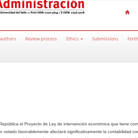
 authors
Review process
Ethics
Submissions
Fort
República el Proyecto de Ley de intervención económica que tiene com
er votado favorablemente afectará significativamente la contabilidad c