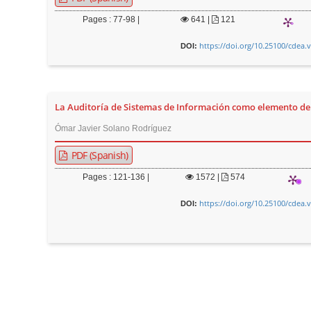
Pages : 77-98 |
641
|
121
https://doi.org/10.25100/cdea.
DOI:
La Auditoría de Sistemas de Información como elemento de
Ómar Javier Solano Rodríguez
PDF (Spanish)
Pages : 121-136 |
1572
|
574
https://doi.org/10.25100/cdea.
DOI: