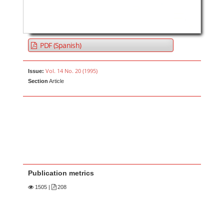
PDF (Spanish)
Vol. 14 No. 20 (1995)
Issue:
Section
Article
Publication metrics
1505
|
208