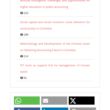
artificial intelligence: challenges and opportunities for
higher education in public accounting
210
Social capital and social inclusion: some elements for
social policy in Colombia
188
Methodology and Development of the Forensic Audit
on Detecting Accounting Fraud in Colombia
114
ICT tools as support fort he management of human
talent
81