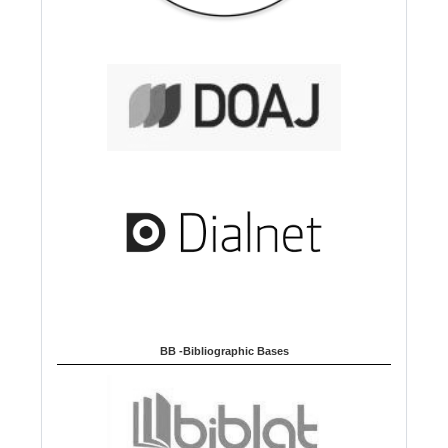
BB -Bibliographic Bases