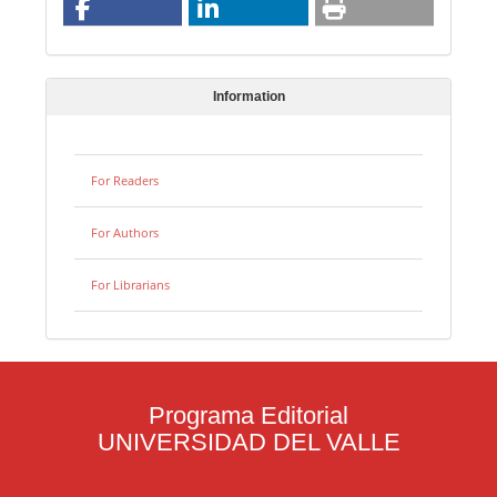
Information
For Readers
For Authors
For Librarians
Programa Editorial
UNIVERSIDAD DEL VALLE