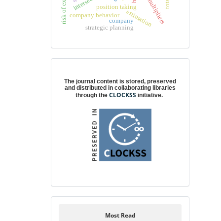
risk of exclusion
position taking
estimation
company behavior
company
strategic planning
Digital preservation
The journal content is stored, preserved
and distributed in collaborating libraries
CLOCKSS
through the
initiative.
Most Read