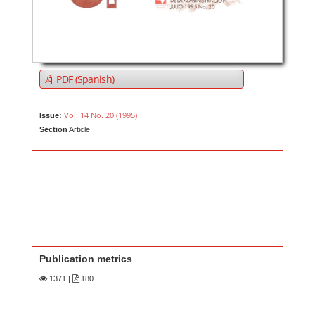
PDF (Spanish)
Vol. 14 No. 20 (1995)
Issue:
Section
Article
Publication metrics
1371
|
180