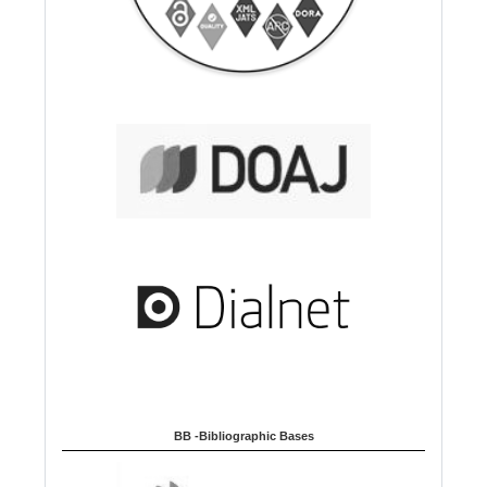
BB -Bibliographic Bases