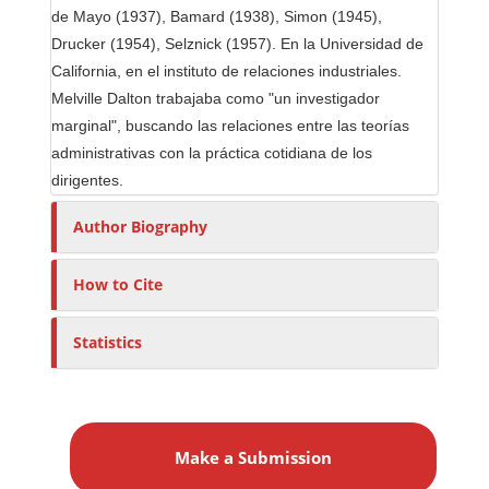
de Mayo (1937), Bamard (1938), Simon (1945),
Drucker (1954), Selznick (1957). En la Universidad de
California, en el instituto de relaciones industriales.
Melville Dalton trabajaba como "un investigador
marginal", buscando las relaciones entre las teorías
administrativas con la práctica cotidiana de los
dirigentes.
Author Biography
How to Cite
Statistics
M
a
Make a Submission
k
e