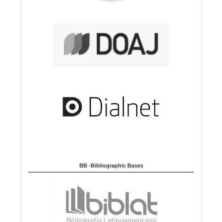
BB -Bibliographic Bases