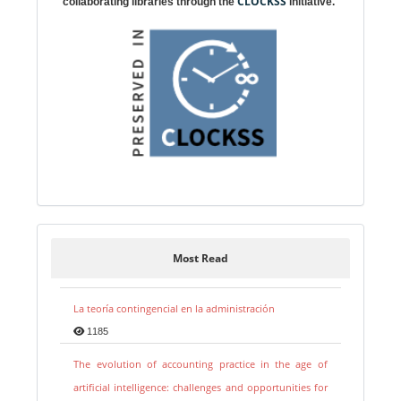
CLOCKSS
collaborating libraries through the
initiative.
Most Read
La teoría contingencial en la administración
1185
The evolution of accounting practice in the age of
artificial intelligence: challenges and opportunities for