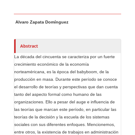
Main Article Content
A
Alvaro Zapata Domínguez
u
t
h
o
Abstract
r
La década del cincuenta se caracteriza por un fuerte
s
crecimiento económico de la economía
norteaméricana, es la época del babyboom, de la
producción en masa. Durante este período se conoce
el desarrollo de teorías y perspectivas que dan cuenta
tanto del aspecto formal como humano de las
organizaciones. Ello a pesar del auge e influencia de
las teorías que marcan este período, en particular las
teorías de la decisión y la escuela de los sistemas
sociales con sus diferentes enfoques. Mencionemos,
entre otros, la existencia de trabajos en administración