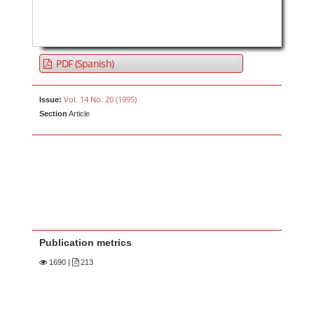
PDF (Spanish)
Vol. 14 No. 20 (1995)
Issue:
Section
Article
Publication metrics
1690
|
213