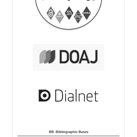
BB -Bibliographic Bases