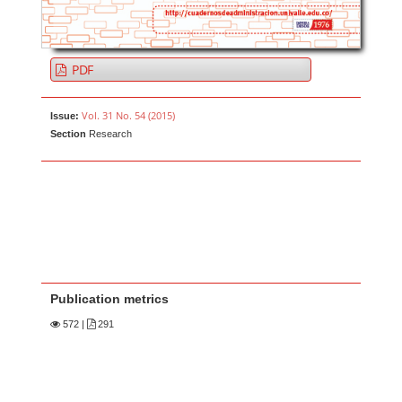
PDF
Vol. 31 No. 54 (2015)
Issue:
Section
Research
Publication metrics
572
|
291