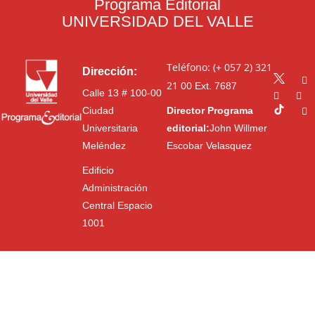
Programa Editorial
UNIVERSIDAD DEL VALLE
Teléfono: (+ 057 2) 321
Dirección:
21 00
Ext. 7687
Calle 13 # 100-00
Ciudad
Director Programa
Universitaria
editorial:
John Willmer
Meléndez
Escobar Velasquez
Edificio
Administración
Central Espacio
1001