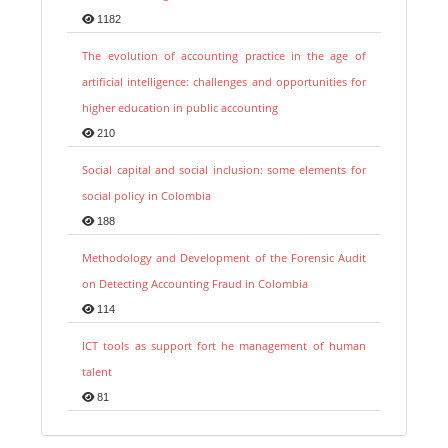
1182
The evolution of accounting practice in the age of
artificial intelligence: challenges and opportunities for
higher education in public accounting
210
Social capital and social inclusion: some elements for
social policy in Colombia
188
Methodology and Development of the Forensic Audit
on Detecting Accounting Fraud in Colombia
114
ICT tools as support fort he management of human
talent
81