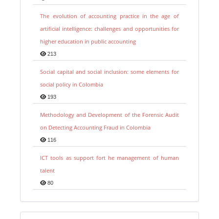
The evolution of accounting practice in the age of
artificial intelligence: challenges and opportunities for
higher education in public accounting
213
Social capital and social inclusion: some elements for
social policy in Colombia
193
Methodology and Development of the Forensic Audit
on Detecting Accounting Fraud in Colombia
116
ICT tools as support fort he management of human
talent
80