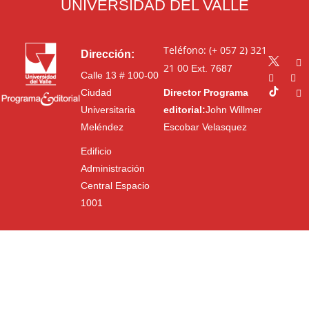
UNIVERSIDAD DEL VALLE
Teléfono: (+ 057 2) 321
Dirección:
21 00
Ext. 7687
Calle 13 # 100-00
Ciudad
Director Programa
Universitaria
editorial:
John Willmer
Meléndez
Escobar Velasquez
Edificio
Administración
Central Espacio
1001