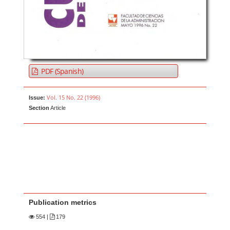
PDF (Spanish)
Vol. 15 No. 22 (1996)
Issue:
Section
Article
Publication metrics
554
|
179