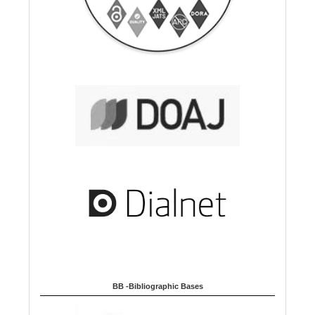
BB -Bibliographic Bases