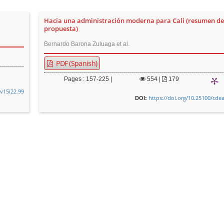
Hacia una administración moderna para Cali (resumen de
propuesta)
Bernardo Barona Zuluaga et al.
PDF (Spanish)
Pages : 157-225 |
554
|
179
.v15i22.99
https://doi.org/10.25100/cde
DOI: