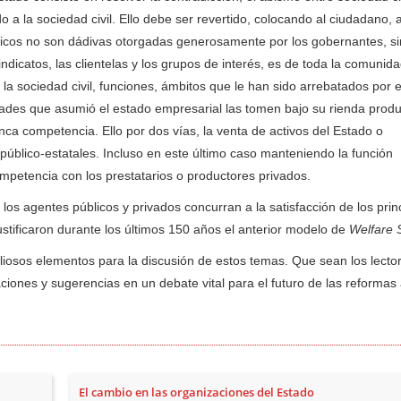
 la sociedad civil. Ello debe ser revertido, colocando al ciudadano, a
icos no son dádivas otorgadas generosamente por los gobernantes, si
indicatos, las clientelas y los grupos de interés, es de toda la comunid
la sociedad civil, funciones, ámbitos que le han sido arrebatados por 
dades que asumió el estado empresarial las tomen bajo su rienda produ
ca competencia. Ello por dos vías, la venta de activos del Estado o
úblico-estatales. Incluso en este último caso manteniendo la función
ompetencia con los prestatarios o productores privados.
los agentes públicos y privados concurran a la satisfacción de los prin
justificaron durante los últimos 150 años el anterior modelo de
Welfare 
aliosos elementos para la discusión de estos temas. Que sean los lector
aciones y sugerencias en un debate vital para el futuro de las reformas
El cambio en las organizaciones del Estado