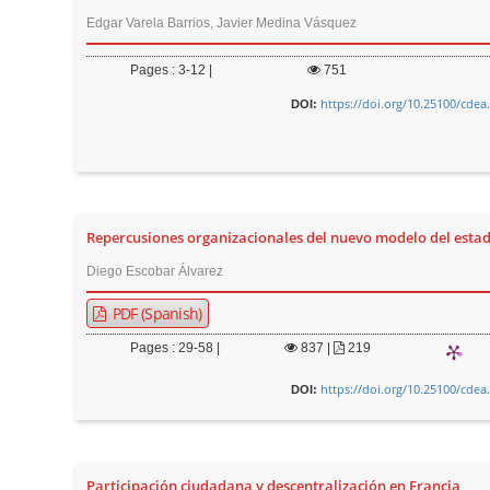
Edgar Varela Barrios, Javier Medina Vásquez
Pages : 3-12 |
751
https://doi.org/10.25100/cdea
DOI:
Repercusiones organizacionales del nuevo modelo del esta
Diego Escobar Álvarez
PDF (Spanish)
Pages : 29-58 |
837
|
219
https://doi.org/10.25100/cdea
DOI:
Participación ciudadana y descentralización en Francia