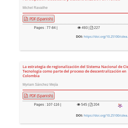
Michel Ravailhe
PDF (Spanish)
Pages : 77-84 |
493
|
227
https://doi.org/10.25100/cdea
DOI:
La estrategia de regionalización del Sistema Nacional de Ci
Tecnología como parte del proceso de descentralización en
Colombia
Myriam Sánchez Mejía
PDF (Spanish)
Pages : 107-116 |
545
|
204
https://doi.org/10.25100/cdea
DOI: