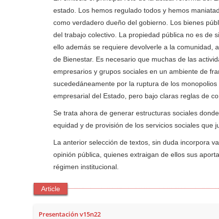
estado. Los hemos regulado todos y hemos maniatado a
como verdadero dueño del gobierno. Los bienes públ
del trabajo colectivo. La propiedad pública no es de s
ello además se requiere devolverle a la comunidad, a 
de Bienestar. Es necesario que muchas de las activi
empresarios y grupos sociales en un ambiente de fran
sucededáneamente por la ruptura de los monopolios p
empresarial del Estado, pero bajo claras reglas de c
Se trata ahora de generar estructuras sociales donde 
equidad y de provisión de los servicios sociales que 
La anterior selección de textos, sin duda incorpora v
opinión pública, quienes extraigan de ellos sus aport
régimen institucional.
Article
Presentación v15n22