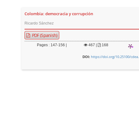
Colombia: democracia y corrupción
Ricardo Sánchez
PDF (Spanish)
Pages : 147-156 |
467
|
168
https://doi.org/10.25100/cdea
DOI: