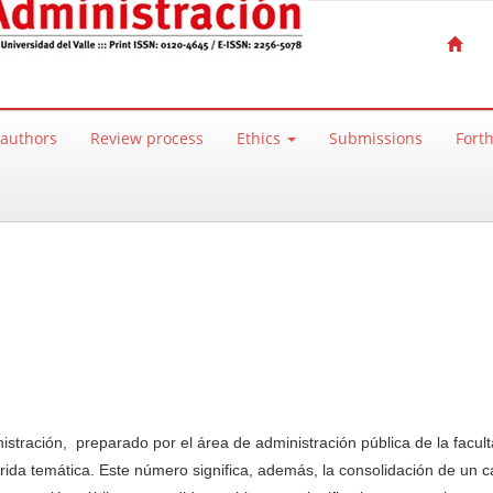
 authors
Review process
Ethics
Submissions
Fort
stración, preparado por el área de administración pública de la facult
ferida temática. Este número significa, además, la consolidación de un 