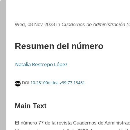
Wed, 08 Nov 2023 in
Cuadernos de Administración (U
Resumen del número
Natalia Restrepo López
10.25100/cdea.v39i77.13481
DOI:
Main Text
El número 77 de la revista Cuadernos de Administrac