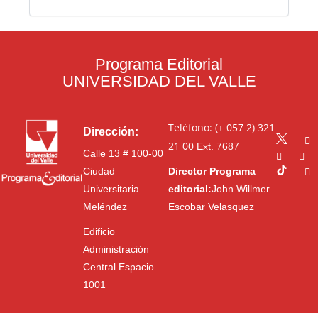
Programa Editorial
UNIVERSIDAD DEL VALLE
Teléfono: (+ 057 2) 321
Dirección:
21 00
Ext. 7687
Calle 13 # 100-00
Ciudad
Director Programa
Universitaria
editorial:
John Willmer
Meléndez
Escobar Velasquez
Edificio
Administración
Central Espacio
1001