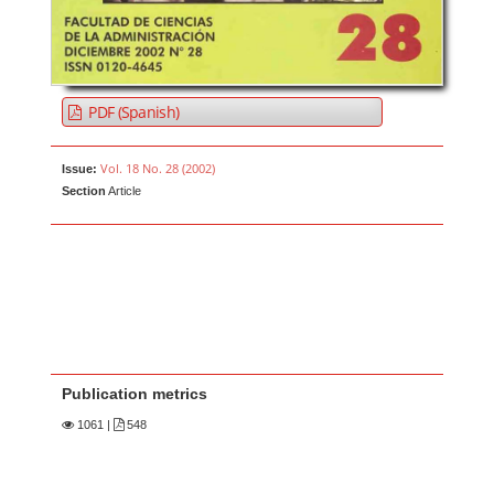
PDF (Spanish)
Vol. 18 No. 28 (2002)
Issue:
Section
Article
Publication metrics
1061
|
548