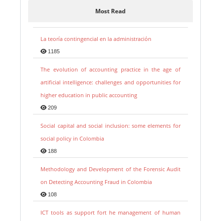
Most Read
La teoría contingencial en la administración
1185
The evolution of accounting practice in the age of
artificial intelligence: challenges and opportunities for
higher education in public accounting
209
Social capital and social inclusion: some elements for
social policy in Colombia
188
Methodology and Development of the Forensic Audit
on Detecting Accounting Fraud in Colombia
108
ICT tools as support fort he management of human