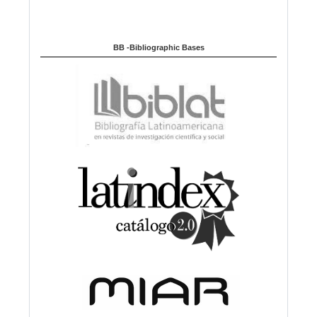
BB -Bibliographic Bases