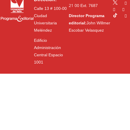
21 00
Ext. 7687
Calle 13 # 100-00
Ciudad
Director Programa
Universitaria
editorial:
John Willmer
Meléndez
Escobar Velasquez
Edificio
Administración
Central Espacio
1001