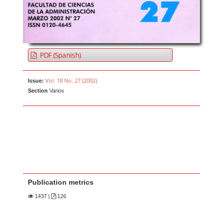
PDF (Spanish)
Vol. 18 No. 27 (2002)
Issue:
Section
Varios
Publication metrics
1437
|
126