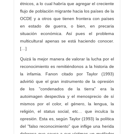
étnicos, a lo cual habría que agregar el creciente
flujo de población migrante hacia los países de la
OCDE y a otros que tienen frontera con países
en estado de guerra, o bien, en precaria
situación económica. Así pues el problema
multicultural apenas se está haciendo conocer.
[…]
Quizá la mejor manera de valorar la lucha por el
reconocimiento es remitiéndonos a la historia de
la infamia. Fanon citado por Taylor (1993)
advirtió que el gran instrumento de la opresión
de los "condenados de la tierra" era la
autoimagen despectiva y el menosprecio de sí
mismos por el color, el género, la lengua, la
religión, el status social, etc… que inculca la
opresión. Esta es, según Taylor (1993) la política
del "falso reconocimiento" que inflige una herida
dolorosa que causa a sus víctimas un mutilador