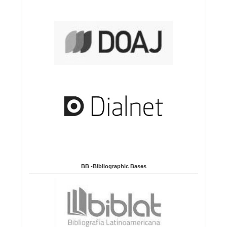
BB -Bibliographic Bases