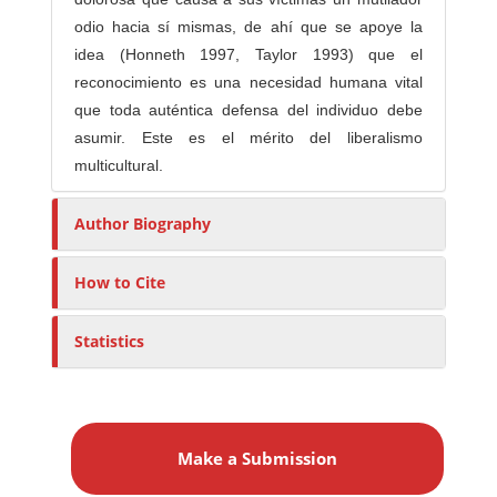
odio hacia sí mismas, de ahí que se apoye la
idea (Honneth 1997, Taylor 1993) que el
reconocimiento es una necesidad humana vital
que toda auténtica defensa del individuo debe
asumir. Este es el mérito del liberalismo
multicultural.
Author Biography
How to Cite
Statistics
M
a
Make a Submission
k
e