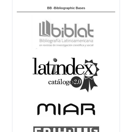
BB -Bibliographic Bases