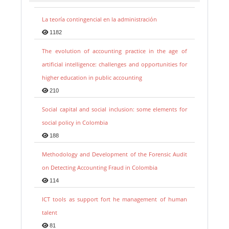
La teoría contingencial en la administración
1182
The evolution of accounting practice in the age of
artificial intelligence: challenges and opportunities for
higher education in public accounting
210
Social capital and social inclusion: some elements for
social policy in Colombia
188
Methodology and Development of the Forensic Audit
on Detecting Accounting Fraud in Colombia
114
ICT tools as support fort he management of human
talent
81