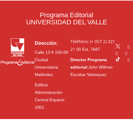
Programa Editorial
UNIVERSIDAD DEL VALLE
Teléfono: (+ 057 2) 321
Dirección:
21 00
Ext. 7687
Calle 13 # 100-00
Ciudad
Director Programa
Universitaria
editorial:
John Willmer
Meléndez
Escobar Velasquez
Edificio
Administración
Central Espacio
1001