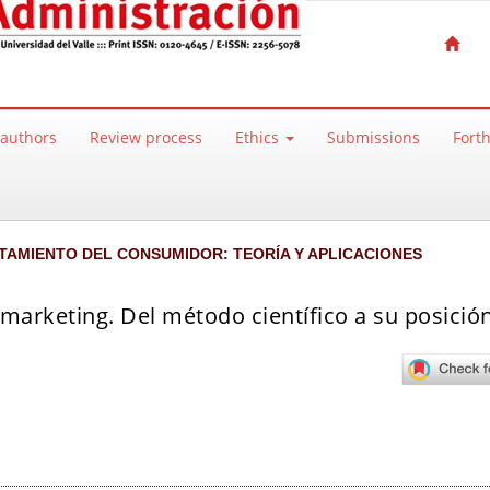
 authors
Review process
Ethics
Submissions
Fort
AMIENTO DEL CONSUMIDOR: TEORÍA Y APLICACIONES
arketing. Del método científico a su posición