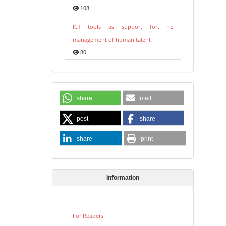
108
ICT tools as support fort he
management of human talent
80
share
mail
post
share
share
print
Information
For Readers