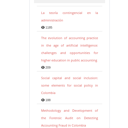
La teoría contingencial en la
administración
1185
The evolution of accounting practice
in the age of artificial intelligence:
challenges and opportunities for
higher education in public accounting
209
Social capital and social inclusion:
some elements for social policy in
Colombia
188
Methodology and Development of
the Forensic Audit on Detecting
Accounting Fraud in Colombia