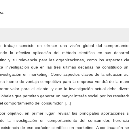
ntent
ya
te trabajo consiste en ofrecer una visión global del comportamie
ndo la efectiva aplicación del método científico en sus desarrol
ting y su relevancia para las organizaciones, como los aspectos cl
ica investigación que en las tres últimas décadas ha constituido un
 investigación en marketing. Como aspectos claves de la situación ac
ima fuente de ventaja competitiva para la empresa vendrá de la man
rar valor para el cliente, y que la investigación actual debe divers
globales que permitan generar un mayor interés social por los resultad
 el comportamiento del consumidor. […]
por objetivo, en primer lugar, revisar las principales aportaciones 
co de la investigación en comportamiento del consumidor, herenci
existencia de ese carácter científico en marketing. A continuación s