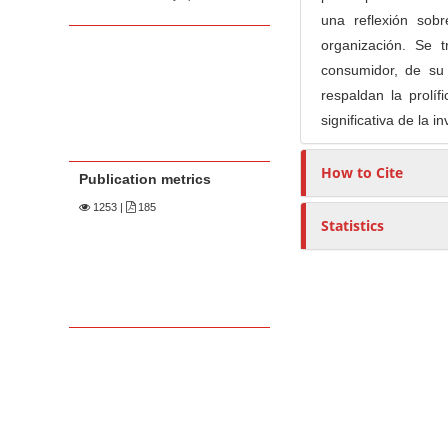
una reflexión sob
organización. Se 
consumidor, de su
respaldan la prolíf
significativa de la 
How to Cite
Publication metrics
1253
|
185
Statistics