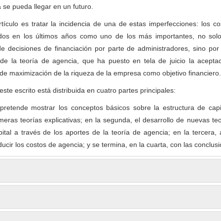
 se pueda llegar en un futuro.
rtículo es tratar la incidencia de una de estas imperfecciones: los c
dos en los últimos años como uno de los más importantes, no solo
e decisiones de financiación por parte de administradores, sino por
 de la teoría de agencia, que ha puesto en tela de juicio la acepta
o de maximización de la riqueza de la empresa como objetivo financiero.
ste escrito está distribuida en cuatro partes principales:
pretende mostrar los conceptos básicos sobre la estructura de capit
imeras teorías explicativas; en la segunda, el desarrollo de nuevas te
pital a través de los aportes de la teoría de agencia; en la tercera,
ducir los costos de agencia; y se termina, en la cuarta, con las conclus