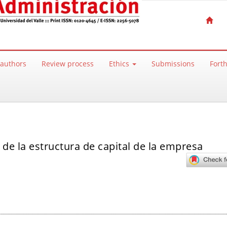
 authors
Review process
Ethics
Submissions
Fort
e de la estructura de capital de la empresa