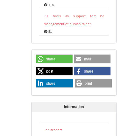
114
ICT tools as support fort he
management of human talent
81
share
mail
post
share
share
print
Information
For Readers