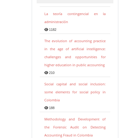
La teoría contingencial en la
administración
1182
The evolution of accounting practice
in the age of artificial intelligence:
challenges and opportunities for
higher education in public accounting
210
Social capital and social inclusion:
some elements for social policy in
Colombia
188
Methodology and Development of
the Forensic Audit on Detecting
Accounting Fraud in Colombia