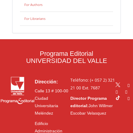
For Authors
For Librarians
Programa Editorial
UNIVERSIDAD DEL VALLE
Teléfono: (+ 057 2) 321
Dirección:
21 00
Ext. 7687
Calle 13 # 100-00
Ciudad
Director Programa
Universitaria
editorial:
John Willmer
Meléndez
Escobar Velasquez
Edificio
Administración