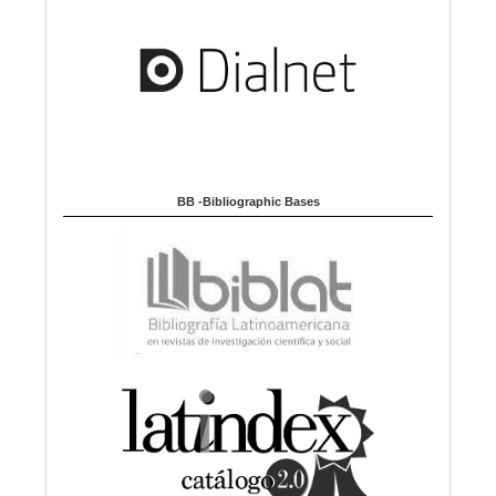
BB -Bibliographic Bases