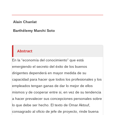
Main Article Content
A
Alain Chanlat
u
t
Barthélemy Marchi Soto
h
o
r
Abstract
s
En la “economía del conocimiento” que está
emergiendo el secreto del éxito de los buenos
dirigentes dependerá en mayor medida de su
capacidad para hacer que todos los profesionales y los
empleados tengan ganas de dar lo mejor de ellos
mismos y de cooperar entre si, en vez de su tendencia
a hacer prevalecer sus concepciones personales sobre
lo que debe ser hecho. El texto de Omar Aktouf,
consagrado al oficio de jefe de proyecto, rinde buena