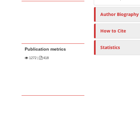
Author Biography
How to Cite
Statistics
Publication metrics
1272
|
418