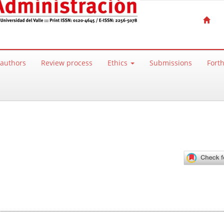
 authors
Review process
Ethics
Submissions
Fort