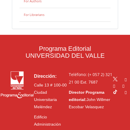
For Authors
For Librarians
Programa Editorial
UNIVERSIDAD DEL VALLE
Teléfono: (+ 057 2) 321
Dirección:
21 00
Ext. 7687
Calle 13 # 100-00
Ciudad
Director Programa
Universitaria
editorial:
John Willmer
Meléndez
Escobar Velasquez
Edificio
Administración