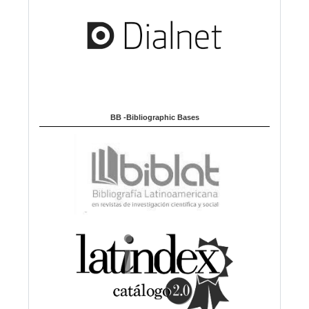
BB -Bibliographic Bases