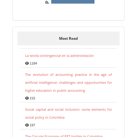
Most Read
La teoría contingencial en la administración
1184
The evolution of accounting practice in the age of
artificial intelligence: challenges and opportunities for
higher education in public accounting
215
Social capital and social inclusion: some elements for
social policy in Colombia
197
The Circular Economy of PET bottles in Colombia