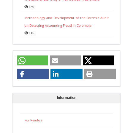
180
Methodology and Development of the Forensic Audit
on Detecting Accounting Fraud in Colombia
115
Information
For Readers