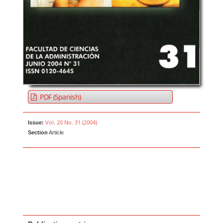
PDF (Spanish)
Vol. 20 No. 31 (2004)
Issue:
Section
Article